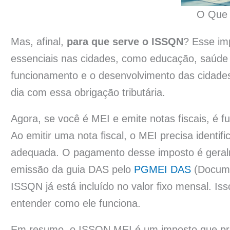
O Que
Mas, afinal,
para que serve o ISSQN
? Esse imp
essenciais nas cidades, como educação, saúde
funcionamento e o desenvolvimento das cidades
dia com essa obrigação tributária.
Agora, se você é MEI e emite notas fiscais, é 
Ao emitir uma nota fiscal, o MEI precisa identif
adequada. O pagamento desse imposto é geralme
emissão da guia DAS pelo
PGMEI DAS
(Docume
ISSQN já está incluído no valor fixo mensal. Iss
entender como ele funciona.
Em resumo, o ISSQN MEI é um imposto que prec