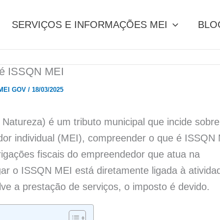
SERVIÇOS E INFORMAÇÕES MEI
BLO
é ISSQN MEI
 MEI GOV
/
18/03/2025
atureza) é um tributo municipal que incide sobre
dor individual (MEI), compreender o que é ISSQN
brigações fiscais do empreendedor que atua na
gar o ISSQN MEI está diretamente ligada à ativida
e a prestação de serviços, o imposto é devido.