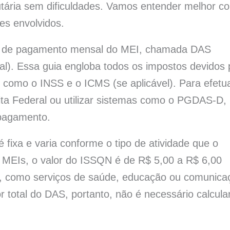
utária sem dificuldades. Vamos entender melhor c
es envolvidos.
ica de pagamento mensal do MEI, chamada DAS
). Essa guia engloba todos os impostos devidos 
s como o INSS e o ICMS (se aplicável). Para efetu
ta Federal ou utilizar sistemas como o PGDAS-D,
 pagamento.
fixa e varia conforme o tipo de atividade que o
 MEIs, o valor do ISSQN é de R$ 5,00 a R$ 6,00
e, como serviços de saúde, educação ou comunica
r total do DAS, portanto, não é necessário calcula