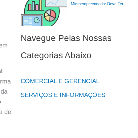
Microempreendedor Deve Ter
Navegue Pelas Nossas
 em
Categorias Abaixo
l
.
COMERCIAL E GERENCIAL
orma
 da
SERVIÇOS E INFORMAÇÕES
o
ia de