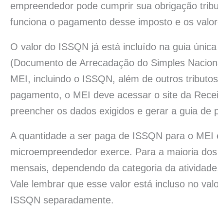
empreendedor pode cumprir sua obrigação trib
funciona o pagamento desse imposto e os valor
O valor do ISSQN já está incluído na guia ún
(Documento de Arrecadação do Simples Nacional
MEI, incluindo o ISSQN, além de outros tributo
pagamento, o MEI deve acessar o site da Recei
preencher os dados exigidos e gerar a guia de
A quantidade a ser paga de ISSQN para o MEI é 
microempreendedor exerce. Para a maioria dos
mensais, dependendo da categoria da atividad
Vale lembrar que esse valor está incluso no valo
ISSQN separadamente.