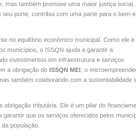
e, mas também promove uma maior justiça social, 
 seu porte, contribui com uma parte para o bem-e
e no equilíbrio econômico municipal. Como ele é
os municípios, o ISSQN ajuda a garantir a
ndo investimentos em infraestrutura e serviços
com a obrigação do
ISSQN MEI
, o microempreende
 mas também colaborando com a sustentabilidade 
brigação tributária. Ele é um pilar do financiam
ra garantir que os serviços oferecidos pelos municí
 da população.