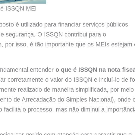
 é ISSQN MEI
osto é utilizado para financiar serviços públicos
 e segurança. O ISSQN contribui para o
, por isso, é tão importante que os MEIs estejam
fundamental entender
o que é ISSQN na nota fisca
icar corretamente o valor do ISSQN e incluí-lo de f
nte realizado de maneira simplificada, por meio
nto de Arrecadação do Simples Nacional), onde 
o facilita o processo, mas não diminui a importânc
isa ser gerido com atenção para garantir que o