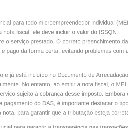
cial para todo microempreendedor individual (MEI
ota fiscal, ele deve incluir o valor do ISSQN
re o serviço prestado. O correto preenchimento da
do e pago da forma certa, evitando problemas com 
ixo e já está incluído no Documento de Arrecadaçã
ente. No entanto, ao emitir a nota fiscal, o MEI
serviço sujeito à cobrança desse imposto. Embora 
de pagamento do DAS, é importante destacar o tip
nota, para garantir que a tributação esteja corret
ucial para garantir a transparência nas transações