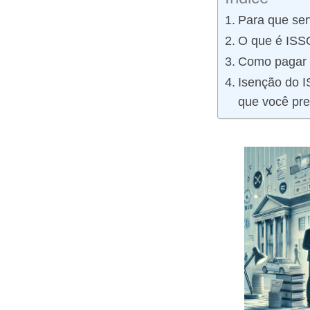
Para que se
O que é ISS
Como pagar
Isenção do 
que você pre