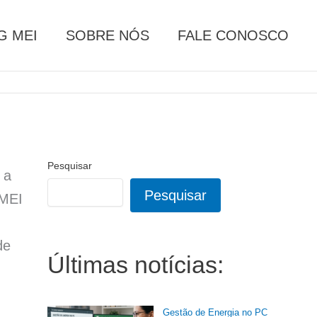
G MEI
SOBRE NÓS
FALE CONOSCO
Pesquisar
 a
Pesquisar
 MEI
de
Últimas notícias:
Gestão de Energia no PC