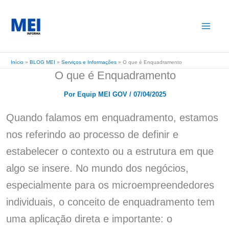
Ir
para
o
conteúdo
Início
»
BLOG MEI
»
Serviços e Informações
»
O que é Enquadramento
O que é Enquadramento
Por
Equip MEI GOV
/
07/04/2025
Quando falamos em enquadramento, estamos
nos referindo ao processo de definir e
estabelecer o contexto ou a estrutura em que
algo se insere. No mundo dos negócios,
especialmente para os microempreendedores
individuais, o conceito de enquadramento tem
uma aplicação direta e importante: o