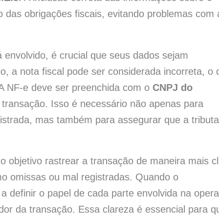
o das obrigações fiscais, evitando problemas com 
 envolvido, é crucial que seus dados sejam
, a nota fiscal pode ser considerada incorreta, o 
. A NF-e deve ser preenchida com o
CNPJ do
a transação. Isso é necessário não apenas para
gistrada, mas também para assegurar que a tribut
 objetivo rastrear a transação de maneira mais c
omo omissas ou mal registradas. Quando o
 a definir o papel de cada parte envolvida na oper
dor da transação. Essa clareza é essencial para q