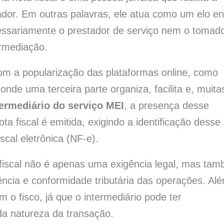
ador. Em outras palavras, ele atua como um elo en
essariamente o prestador de serviço nem o tomado
rmediação.
om a popularização das plataformas online, como
nde uma terceira parte organiza, facilita e, muita
termediário do serviço MEI
, a presença desse
ta fiscal é emitida, exigindo a identificação desse
scal eletrônica (NF-e).
a fiscal não é apenas uma exigência legal, mas ta
ncia e conformidade tributária das operações. Al
m o fisco, já que o intermediário pode ter
da natureza da transação.