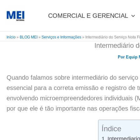
Ir
para
COMERCIAL E GERENCIAL
o
conteúdo
Início
»
BLOG MEI
»
Serviços e Informações
»
Intermediário do Serviço Nota F
Intermediário d
Por
Equip
Quando falamos sobre intermediário do serviço 
essencial para a correta emissão e registro de 
envolvendo microempreendedores individuais (M
por que ele é tão importante nas operações fisc
Índice
Intermediari