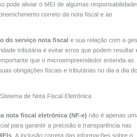
sso pode aliviar o MEI de algumas responsabilidade
eenchimento correto da nota fiscal e ao
o do serviço nota fiscal
e sua relação com a ges
ridade tributária e evitar erros que podem resultar
 importante que o microempreendedor entenda as
as obrigações fiscais e tributárias no dia a dia d
 Sistema de Nota Fiscal Eletrônica
a nota fiscal eletrônica (NF-e)
não é apenas um
al para garantir a precisão e transparência nas
MEIs
. A inclusão correta das informações sobre o