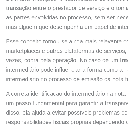
transação entre o prestador de serviço e o tom
as partes envolvidas no processo, sem ser nec
mas alguém que desempenha um papel de inte
Esse conceito tornou-se ainda mais relevante c
marketplaces e outras plataformas de serviços, o
vezes, cobra pela operação. No caso de um
in
intermediário pode influenciar a forma como a no
intermediário no processo de emissão da nota fi
A correta identificação do intermediário na not
um passo fundamental para garantir a transparê
disso, ela ajuda a evitar possíveis problemas co
responsabilidades fiscais próprias dependendo 