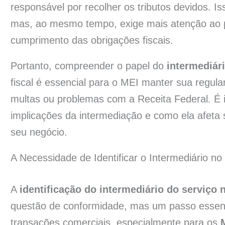
responsável por recolher os tributos devidos. I
mas, ao mesmo tempo, exige mais atenção ao pr
cumprimento das obrigações fiscais.
Portanto, compreender o papel do
intermediári
fiscal é essencial para o MEI manter sua regula
multas ou problemas com a Receita Federal. É
implicações da intermediação e como ela afeta su
seu negócio.
A Necessidade de Identificar o Intermediário no
A
identificação do intermediário do serviço n
questão de conformidade, mas um passo essenci
transações comerciais, especialmente para os