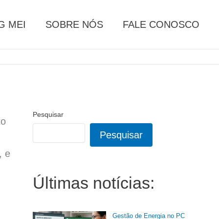
G MEI
SOBRE NÓS
FALE CONOSCO
Pesquisar
to
Pesquisar
, e
Últimas notícias:
Gestão de Energia no PC