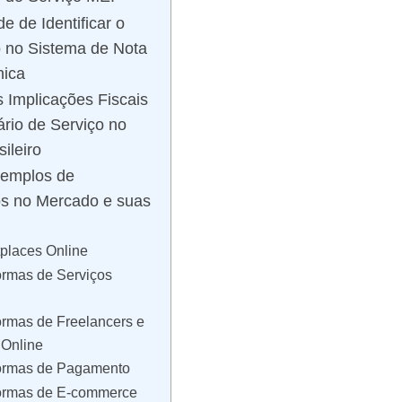
e de Identificar o
o no Sistema de Nota
nica
 Implicações Fiscais
ário de Serviço no
ileiro
xemplos de
os no Mercado e suas
tplaces Online
formas de Serviços
formas de Freelancers e
 Online
formas de Pagamento
formas de E-commerce