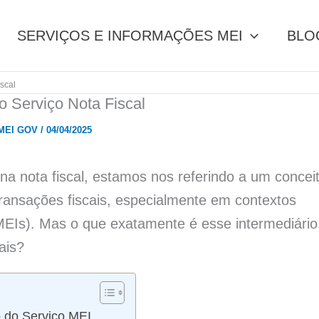
SERVIÇOS E INFORMAÇÕES MEI
BLO
iscal
o Serviço Nota Fiscal
 MEI GOV
/
04/04/2025
na nota fiscal, estamos nos referindo a um concei
transações fiscais, especialmente em contextos
EIs). Mas o que exatamente é esse intermediário
ais?
o do Serviço MEI