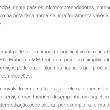
rincipalmente para os microempreendedores, enten
ço na nota fiscal torna-se uma ferramenta valiosa
s.
iscal
pode ter um impacto significativo na rotina fi
MEI). Embora o MEI tenha um processo simplificad
e serviços pode trazer algumas nuances que precis
r complicações.
 envolvido em uma transação, ele não apenas faci
do serviço, mas também desempenha um papel cru
intermediação pode alterar, por exemplo, a forma d