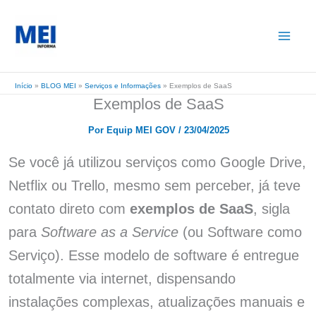
Ir
para
o
conteúdo
Início
»
BLOG MEI
»
Serviços e Informações
»
Exemplos de SaaS
Exemplos de SaaS
Por
Equip MEI GOV
/
23/04/2025
Se você já utilizou serviços como Google Drive,
Netflix ou Trello, mesmo sem perceber, já teve
contato direto com
exemplos de SaaS
, sigla
para
Software as a Service
(ou Software como
Serviço). Esse modelo de software é entregue
totalmente via internet, dispensando
instalações complexas, atualizações manuais e