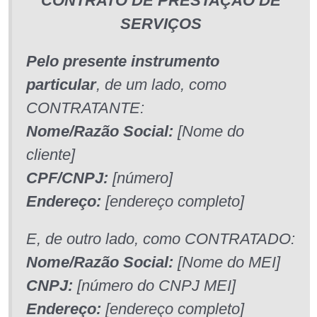
CONTRATO DE PRESTAÇÃO DE
SERVIÇOS
Pelo presente instrumento
particular
, de um lado, como
CONTRATANTE:
Nome/Razão Social:
[Nome do
cliente]
CPF/CNPJ:
[número]
Endereço:
[endereço completo]
E, de outro lado, como CONTRATADO:
Nome/Razão Social:
[Nome do MEI]
CNPJ:
[número do CNPJ MEI]
Endereço:
[endereço completo]