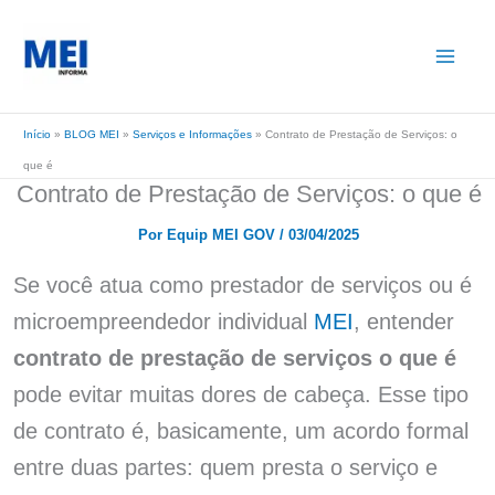
Ir
para
o
conteúdo
Início
»
BLOG MEI
»
Serviços e Informações
»
Contrato de Prestação de Serviços: o
que é
Contrato de Prestação de Serviços: o que é
Por
Equip MEI GOV
/
03/04/2025
Se você atua como prestador de serviços ou é
microempreendedor individual
MEI
, entender
contrato de prestação de serviços o que é
pode evitar muitas dores de cabeça. Esse tipo
de contrato é, basicamente, um acordo formal
entre duas partes: quem presta o serviço e