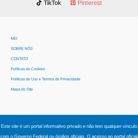
TikTok
Pinterest
MEI
SOBRE NÓS
CONTATO
Políticas de Cookies
Políticas de Uso e Termos de Privacidade
Mapa do Site
Este site é um portal informativo privado e não tem qualquer vínculo
com o Governo Federal ou órgãos oficiais. O acesso ao portal oficial