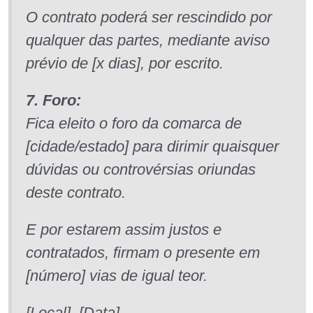
O contrato poderá ser rescindido por
qualquer das partes, mediante aviso
prévio de [x dias], por escrito.
7. Foro:
Fica eleito o foro da comarca de
[cidade/estado] para dirimir quaisquer
dúvidas ou controvérsias oriundas
deste contrato.
E por estarem assim justos e
contratados, firmam o presente em
[número] vias de igual teor.
[Local], [Data].