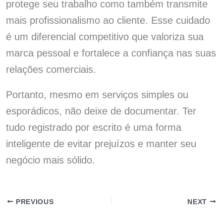
protege seu trabalho como também transmite
mais profissionalismo ao cliente. Esse cuidado
é um diferencial competitivo que valoriza sua
marca pessoal e fortalece a confiança nas suas
relações comerciais.
Portanto, mesmo em serviços simples ou
esporádicos, não deixe de documentar. Ter
tudo registrado por escrito é uma forma
inteligente de evitar prejuízos e manter seu
negócio mais sólido.
PREVIOUS
NEXT